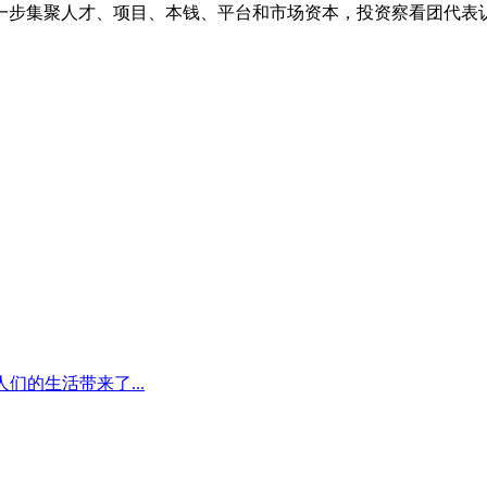
集聚人才、项目、本钱、平台和市场资本，投资察看团代表认为，2
们的生活带来了...