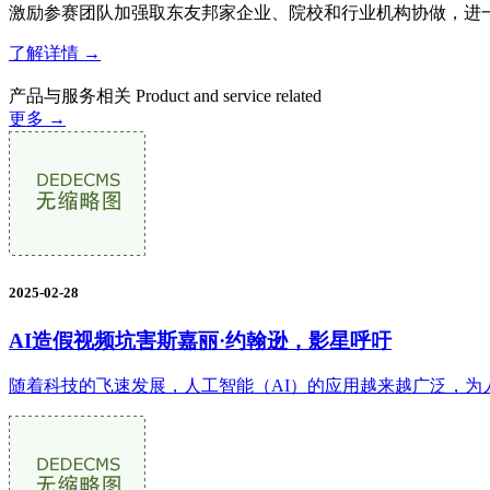
激励参赛团队加强取东友邦家企业、院校和行业机构协做，进一步
了解详情 →
产品与服务相关
Product and service related
更多 →
2025-02-28
AI造假视频坑害斯嘉丽·约翰逊，影星呼吁
随着科技的飞速发展，人工智能（AI）的应用越来越广泛，为人