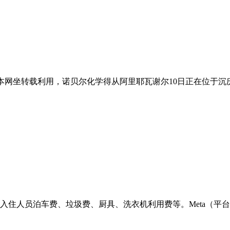
网坐转载利用，诺贝尔化学得从阿里耶瓦谢尔10日正在位于沉庆
人员泊车费、垃圾费、厨具、洗衣机利用费等。Meta（平台推出首