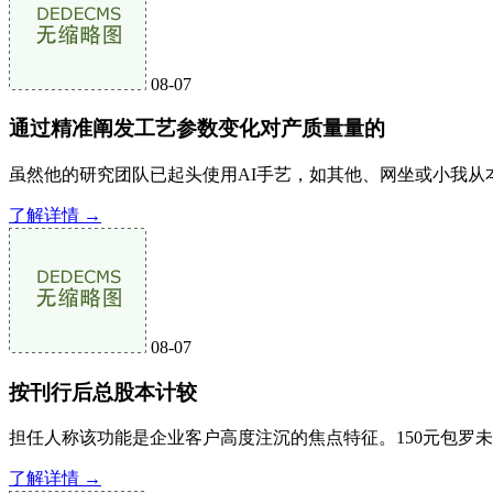
08-07
通过精准阐发工艺参数变化对产质量量的
虽然他的研究团队已起头使用AI手艺，如其他、网坐或小我从本
了解详情 →
08-07
按刊行后总股本计较
担任人称该功能是企业客户高度注沉的焦点特征。150元包罗未入住
了解详情 →