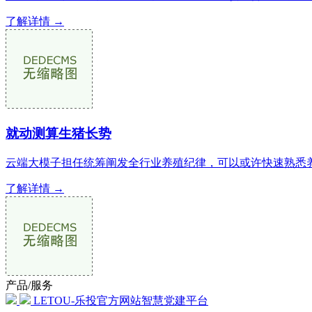
了解详情 →
就动测算生猪长势
云端大模子担任统筹阐发全行业养殖纪律，可以或许快速熟悉养
了解详情 →
产品/服务
LETOU-乐投官方网站智慧党建平台