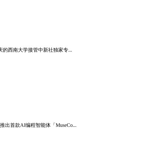
的西南大学接管中新社独家专...
款AI编程智能体「MuseCo...