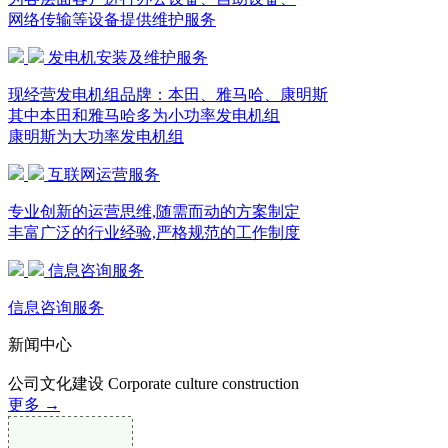
网络传输等设备提供维护服务
发电机安装及维护服务
现经营发电机组品牌：本田、雅马哈、康明斯
其中本田和雅马哈多为小功率发电机组
康明斯为大功率发电机组
互联网运营服务
专业创新的运营思维,随需而动的方案制定
丰富广泛的行业经验,严格规范的工作制度
信息咨询服务
信息咨询服务
新闻中心
公司文化建设
Corporate culture construction
更多 →