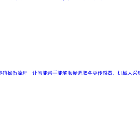
殖操做流程，让智能帮手能够顺畅调取各类传感器、机械人采集的