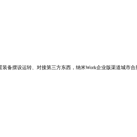
备摆设运转、对接第三方东西，纳米Work企业版渠道城市合股人可