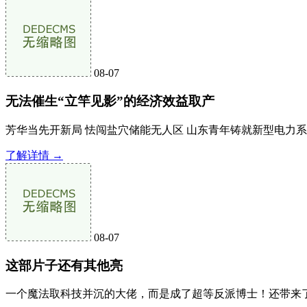
08-07
无法催生“立竿见影”的经济效益取产
芳华当先开新局 怯闯盐穴储能无人区 山东青年铸就新型电力系
了解详情 →
08-07
这部片子还有其他亮
一个魔法取科技并沉的大佬，而是成了超等反派博士！还带来了