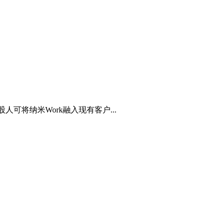
将纳米Work融入现有客户...