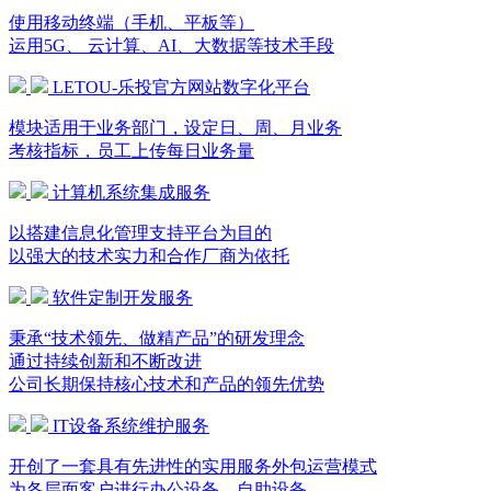
使用移动终端（手机、平板等）
运用5G、 云计算、AI、大数据等技术手段
LETOU-乐投官方网站数字化平台
模块适用于业务部门，设定日、周、月业务
考核指标，员工上传每日业务量
计算机系统集成服务
以搭建信息化管理支持平台为目的
以强大的技术实力和合作厂商为依托
软件定制开发服务
秉承“技术领先、做精产品”的研发理念
通过持续创新和不断改进
公司长期保持核心技术和产品的领先优势
IT设备系统维护服务
开创了一套具有先进性的实用服务外包运营模式
为各层面客户进行办公设备、自助设备、