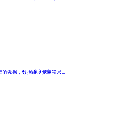
数据，数据维度笼盖猪只...