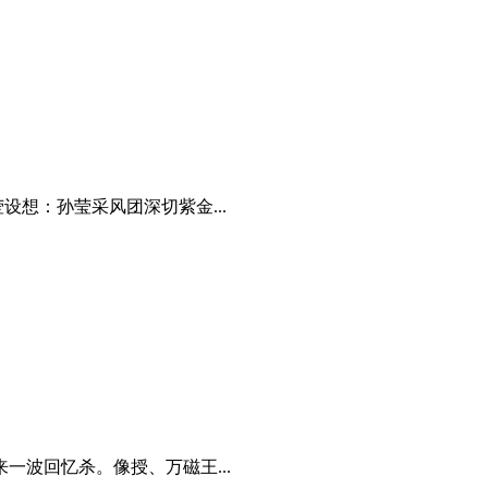
想：孙莹采风团深切紫金...
波回忆杀。像授、万磁王...