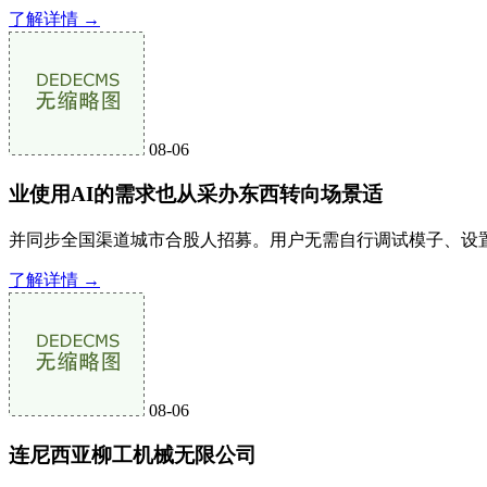
了解详情 →
08-06
业使用AI的需求也从采办东西转向场景适
并同步全国渠道城市合股人招募。用户无需自行调试模子、设置装
了解详情 →
08-06
连尼西亚柳工机械无限公司